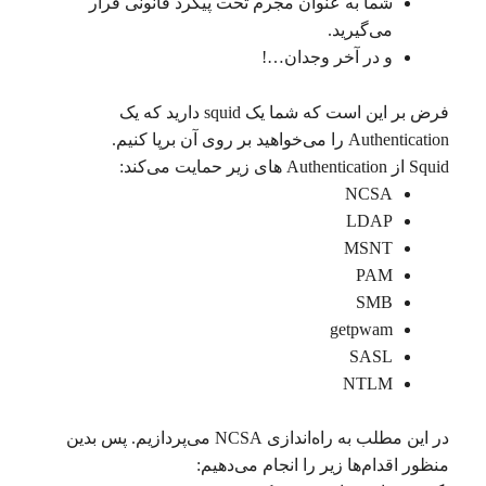
شما به عنوان مجرم تحت پیگرد قانونی قرار
می‌گیرید.
و در آخر وجدان…!
فرض بر این است که شما یک squid دارید که یک
Authentication را می‌خواهید بر روی آن برپا کنیم.
Squid از Authentication های زیر حمایت می‌کند:
NCSA
LDAP
MSNT
PAM
SMB
getpwam
SASL
NTLM
در این مطلب به راه‌اندازی NCSA می‌پردازیم. پس بدین
منظور اقدام‌ها زیر را انجام می‌دهیم: