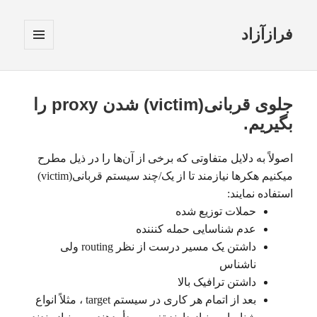
فرازآزاد
فهرست
و
ابزارک‌ها
جلوی قربانی(victim) شدن proxy را
بگیریم.
اصولاً به دلایل متفاوتی که برخی از آن‌ها را در ذیل مطرح
میکنیم هکرها نیازمند تا از یک/چند سیستم قربانی(victim)
استفاده نمایند:
حملات توزیع شده
عدم شناسایی حمله کنننده
داشتن یک مسیر درست از نظر routing ولی
ناشناس
داشتن ترافیک بالا
بعد از اتمام هر کاری در سیستم target ، مثلاً انواع