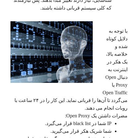
شناسایی، نیاز دارند تغییر مبدأ بدهند. پس نیازمندند
که کلی سیستم قربانی داشته باشند.
با توجه به
دلایل کوتاه
شده و
خلاصه بالا،
یک هکر در
اینترنت به
دنبال Open
Proxy یا
Open Traffic
می‌گردد تا آن‌ها را قربانی نماید. این کار را در ۲۴ ساعت با
روبات انجام می دهند.
مضرات داشتن یک Open Proxy:
IP شما در black list قرار می‌گیرد.
شما شریک هکر قرار می‌گیرید.