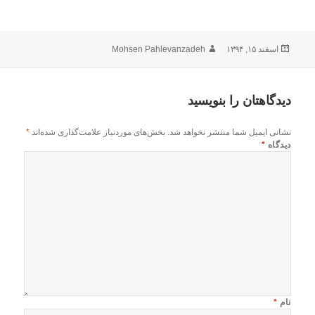
ارسال
نویسنده
اسفند ۱۵, ۱۳۹۴
Mohsen Pahlevanzadeh
شده
در
دیدگاهتان را بنویسید
نشانی ایمیل شما منتشر نخواهد شد.
بخش‌های موردنیاز علامت‌گذاری شده‌اند
*
دیدگاه
*
نام
*