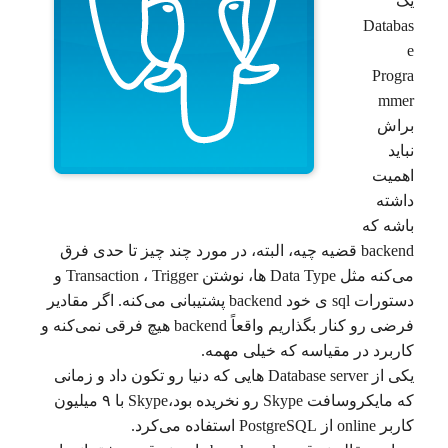
یک
Databas
e
Progra
mmer
براش
نباید
اهمیت
داشته
باشه که
backend قضیه چیه، البته، در مورد چند چیز تا حدی فرق
می‌کنه مثل Data Type ها، نوشتن Transaction ، Trigger و
دستورات sql ی خود backend پشتیبانی می‌کنه. اگر مقادیر
فرضی رو کنار بگذاریم واقعاً backend هیچ فرقی نمی‌کنه و
کاربرد در مقیاسه که خیلی مهمه.
یکی از Database server هایی که دنیا رو تکون داد و زمانی
که مایکروسافت Skype رو نخریده بود،Skype با ۹ میلیون
کاربر online از PostgreSQL استفاده می‌کرد.