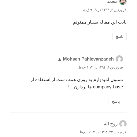
محمد
گفت:
فروردین ۶, ۱۳۹۴ در ۹:۰۹ ق٫ظ
بابت این مقاله بسیار ممنونم
پاسخ
Mohsen Pahlevanzadeh
گفت:
فروردین ۸, ۱۳۹۴ در ۴:۱۴ ق٫ظ
ممنون امیدوارم یه روزی همه دست از استفاده از
company-base ها بردارن…!
پاسخ
روح اله
گفت:
فروردین ۲۲, ۱۳۹۴ در ۶:۰۷ ب٫ظ