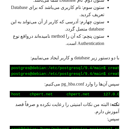
ستون دوم: نام Database شما می‌باشد.
ستون سوم: نام کاربری می‌باشد که برای Database
تعریف کردید.
ستون چهارم: آدرسی که کاربر از آن می‌تواند به این
database متصل گردد.
ستون پنچم: که آن را method نامیده‌اند در‌واقع نوع
Authentication است.
با دو دستور زیر database و کاربر ایجاد می‌نماییم:
1
postgres@debian:/etc/postgresql/9.4/main$
createdb
2
postgres@debian:/etc/postgresql/9.4/main$
createuse
سپس آن‌ها را وارد pg_hba.conf می‌کنیم:
1
host
chpert.net
chpert.net
127.0.0.1/3
نکته:
البته من نکات امنیتی را رعایت نکرده و صرفاً قصد
آموزش دارم.
سپس: